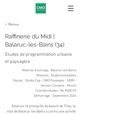
< Retour
Raffinerie du Midi |
Balaruc-les-Bains (34)
Etudes de programmation urbaine
et paysagère
Maîtrise d'ouvrage : Balaruc-les-Bains
Missions : Etudes préalables
Equipe : Studio Cap - CMO Paysages - SEIRI -
Horizon Conseils - Wiinch
Coût des études : 86 900€ HT
Démarrage : Septembre 2024
Situé sur la presqu’île du bassin de Thau, la 
ville de Balaruc-les Bains a connu une activité 