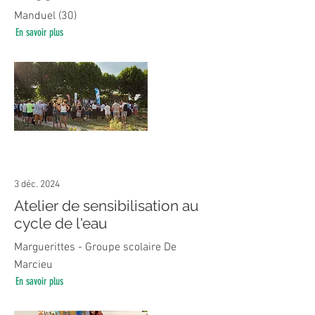
Manduel (30)
En savoir plus
3 déc. 2024
Atelier de sensibilisation au
cycle de l'eau
Marguerittes - Groupe scolaire De
Marcieu
En savoir plus