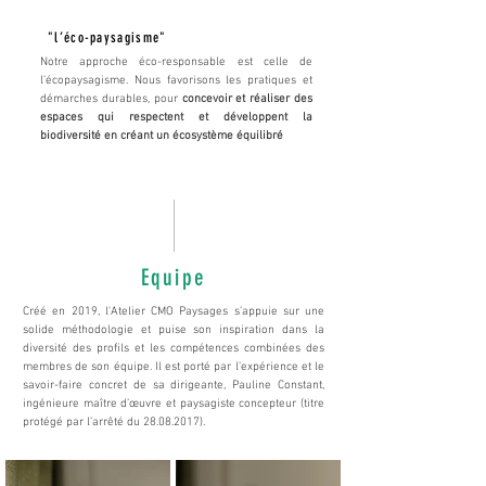
"l’éco-paysagisme"
Notre approche éco-responsable est celle de
l’écopaysagisme. Nous favorisons les pratiques et
démarches durables, pour
concevoir et réaliser des
espaces qui respectent et développent la
biodiversité en créant un écosystème équilibré
Equipe
Créé en 2019, l'Atelier CMO Paysages s’appuie sur une
solide méthodologie et puise son inspiration dans la
diversité des profils et les compétences combinées des
membres de son équipe. Il est porté par l’expérience et le
savoir-faire concret de sa dirigeante, Pauline Constant,
ingénieure maître d’œuvre et paysagiste concepteur (titre
protégé par l’arrêté du
28.08.2017)
.