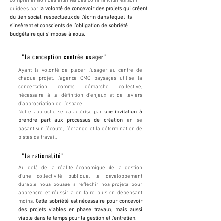
compréhension des attentes des commanditaires sont
guidées par
la volonté de concevoir des projets qui créent
du lien social, respectueux de l’écrin dans lequel ils
s’insèrent et conscients de l’obligation de sobriété
budgétaire qui s’impose à nous.
"la conception centrée usager"
Ayant la volonté de placer l’usager au centre de
chaque projet, l’agence CMO paysages utilise la
concertation comme démarche collective,
nécessaire à la définition d’enjeux et de leviers
d’appropriation de l’espace.
Notre approche se caractérise par
une invitation à
prendre part aux processus de création
en se
basant sur l’écoute, l’échange et la détermination de
pistes de travail.
"la rationalité"
Au delà de la réalité économique de la gestion
d’une collectivité publique, le développement
durable nous pousse à réfléchir nos projets pour
apprendre et réussir à en faire plus en dépensant
moins.
Cette sobriété est nécessaire pour concevoir
des projets viables en phase travaux, mais aussi
viable dans le temps pour la gestion et l’entretien
.