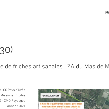
PR
30)
 de friches artisanales | ZA du Mas de 
e : CC Pays d'Uzès
Missions : Etudes
CO - CMO Paysages
Année : 2021