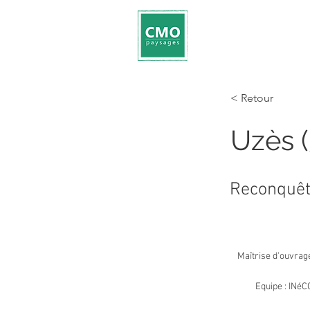
< Retour
Uzès (
Reconquête
Maîtrise d'ouvrag
Equipe : INé