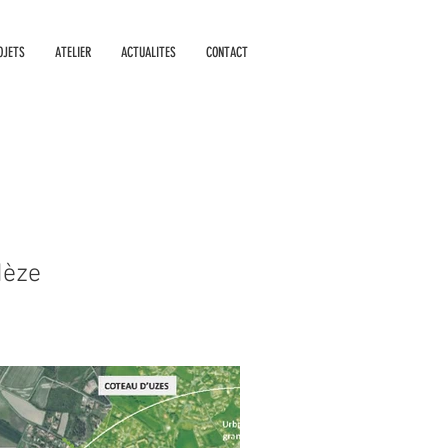
OJETS
ATELIER
ACTUALITES
CONTACT
Mèze