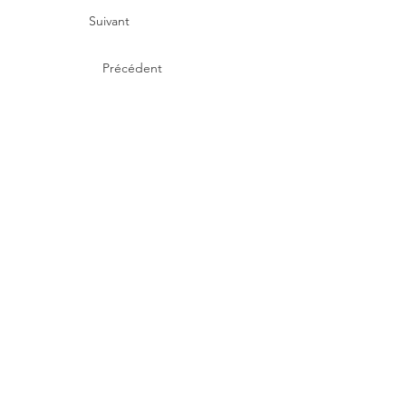
Suivant
Précédent
©
2020-2024
CMO Paysages