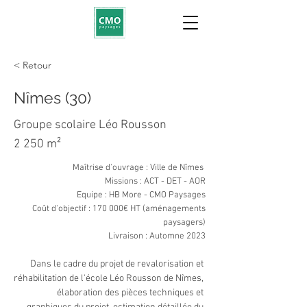
< Retour
Nîmes (30)
Groupe scolaire Léo Rousson
2 250 m²
Maîtrise d'ouvrage : Ville de Nîmes
Missions : ACT - DET - AOR
Equipe : HB More - CMO Paysages
Coût d'objectif : 170 000€ HT (aménagements
paysagers)
Livraison : Automne 2023
Dans le cadre du projet de revalorisation et 
réhabilitation de l'école Léo Rousson de Nîmes, 
élaboration des pièces techniques et 