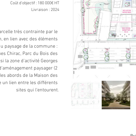
Coût d'objectif : 180 000€ HT
Livraison : 2024
rcelle très contrainte par le 
n, en lien avec des éléments 
du paysage de la commune : 
es Chirac, Parc du Bois des 
i la zone d'activité Georges 
t d'aménagement paysager (2 
es abords de la Maison des 
 un lien entre les différents 
sites qui l'entourent.
Pr