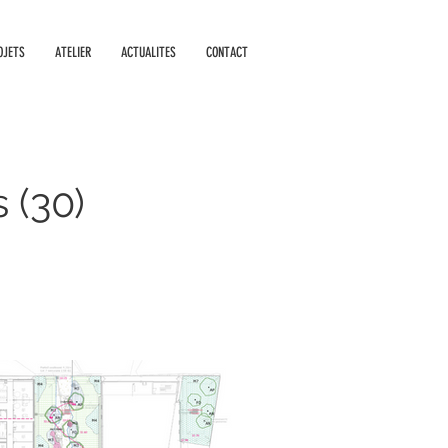
OJETS
ATELIER
ACTUALITES
CONTACT
 (30)