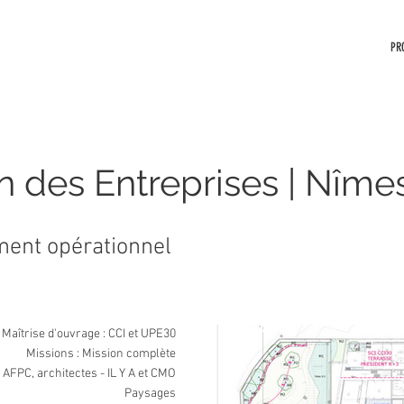
PR
 des Entreprises | Nîmes
nt opérationnel
Maîtrise d'ouvrage : CCI et UPE30
Missions : Mission complète
 AFPC, architectes - IL Y A et CMO
Paysages