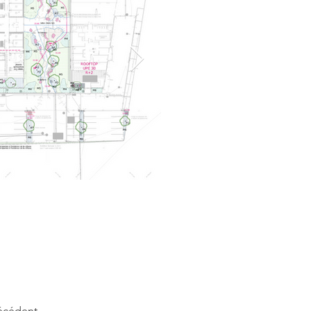
écédent