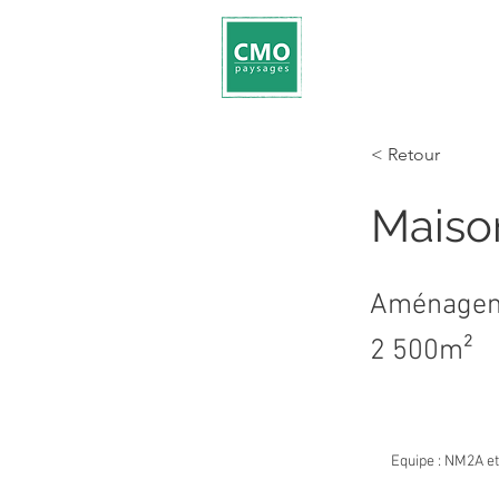
< Retour
Maison
Aménageme
2 500m²
Equipe : NM2A et