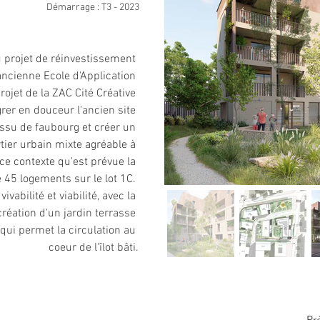
Démarrage : T3 - 2023
 projet de réinvestissement 
ancienne Ecole d'Application 
projet de la ZAC Cité Créative 
rer en douceur l'ancien site 
tissu de faubourg et créer un 
ier urbain mixte agréable à 
 ce contexte qu'est prévue la 
 45 logements sur le lot 1C. 
 vivabilité et viabilité, avec la 
création d'un jardin terrasse 
 qui permet la circulation au 
coeur de l'îlot bâti.
Pr