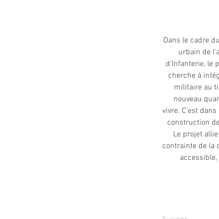
Dans le cadre du
urbain de l'
d'Infanterie, le 
cherche à intég
militaire au 
nouveau quart
vivre. C'est dans
construction de
Le projet allie
contrainte de la 
accessible,
Suivant