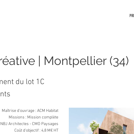
PR
réative | Montpellier (34)
nt du lot 1C
nts
Maîtrise d'ouvrage : ACM Habitat
Missions : Mission complète
: NBJ Architectes - CMO Paysages
Coût d'objectif : 4,8 M€ HT