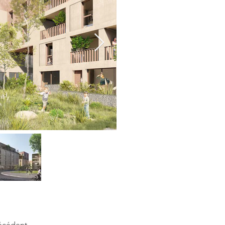
écédent